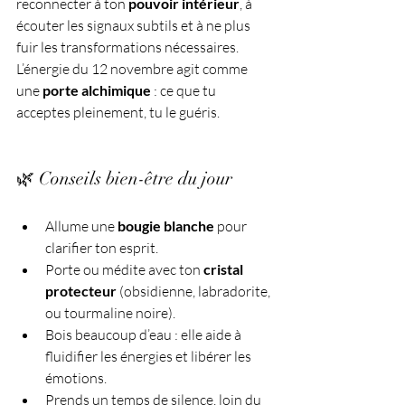
reconnecter à ton 
pouvoir intérieur
, à 
écouter les signaux subtils et à ne plus 
fuir les transformations nécessaires. 
L’énergie du 12 novembre agit comme 
une 
porte alchimique
 : ce que tu 
acceptes pleinement, tu le guéris.
🌿 Conseils bien-être du jour
Allume une 
bougie blanche
 pour 
clarifier ton esprit.
Porte ou médite avec ton 
cristal 
protecteur
 (obsidienne, labradorite, 
ou tourmaline noire).
Bois beaucoup d’eau : elle aide à 
fluidifier les énergies et libérer les 
émotions.
Prends un temps de silence, loin du 