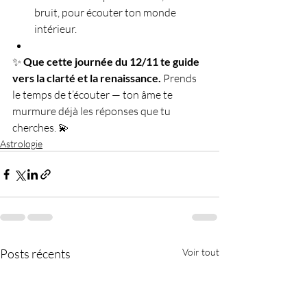
bruit, pour écouter ton monde 
intérieur.
✨ 
Que cette journée du 12/11 te guide 
vers la clarté et la renaissance. 
Prends 
le temps de t’écouter — ton âme te 
murmure déjà les réponses que tu 
cherches. 💫
Astrologie
Posts récents
Voir tout