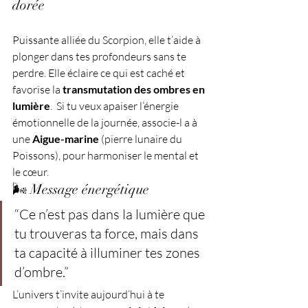
dorée 
Puissante alliée du Scorpion, elle t’aide à 
plonger dans tes profondeurs sans te 
perdre. Elle éclaire ce qui est caché et 
favorise la 
transmutation des ombres en 
lumière
.  Si tu veux apaiser l’énergie 
émotionnelle de la journée, associe-l a à 
une 
Aigue-marine
 (pierre lunaire du 
Poissons), pour harmoniser le mental et 
le cœur.
🌬️ Message énergétique
“Ce n’est pas dans la lumière que 
tu trouveras ta force, mais dans 
ta capacité à illuminer tes zones 
d’ombre.”
L’univers t’invite aujourd’hui à te 