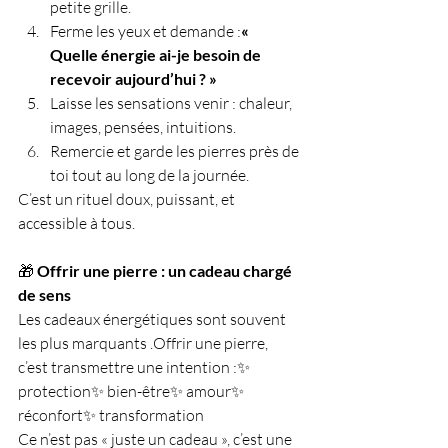
petite grille.
Ferme les yeux et demande :
« 
Quelle énergie ai-je besoin de 
recevoir aujourd’hui ? »
Laisse les sensations venir : chaleur, 
images, pensées, intuitions.
Remercie et garde les pierres près de 
toi tout au long de la journée.
C’est un rituel doux, puissant, et 
accessible à tous.
🎁 
Offrir une pierre : un cadeau chargé 
de sens
Les cadeaux énergétiques sont souvent 
les plus marquants .Offrir une pierre, 
c’est transmettre une intention :✨ 
protection✨ bien-être✨ amour✨ 
réconfort✨ transformation
Ce n’est pas « juste un cadeau », c’est une 