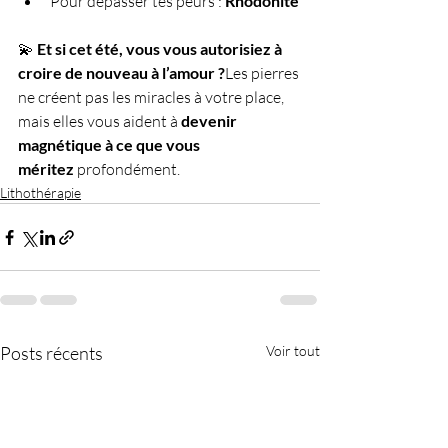
Pour dépasser tes peurs : 
Rhodonite
💫 
Et si cet été, vous vous autorisiez à 
croire de nouveau à l’amour ?
Les pierres 
ne créent pas les miracles à votre place, 
mais elles vous aident à 
devenir 
magnétique à ce que vous 
méritez
 profondément.
Lithothérapie
Posts récents
Voir tout