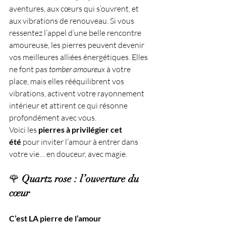
aventures, aux cœurs qui s’ouvrent, et 
aux vibrations de renouveau. Si vous 
ressentez l’appel d’une belle rencontre 
amoureuse, les pierres peuvent devenir 
vos meilleures alliées énergétiques. Elles 
ne font pas 
tomber amoureux
 à votre 
place, mais elles rééquilibrent vos 
vibrations, activent votre rayonnement 
intérieur et attirent ce qui résonne 
profondément avec vous.
Voici les 
pierres à privilégier cet 
été
 pour inviter l’amour à entrer dans 
votre vie… en douceur, avec magie.
🌹 
Quartz rose : l’ouverture du 
cœur
C’est LA pierre de l’amour 