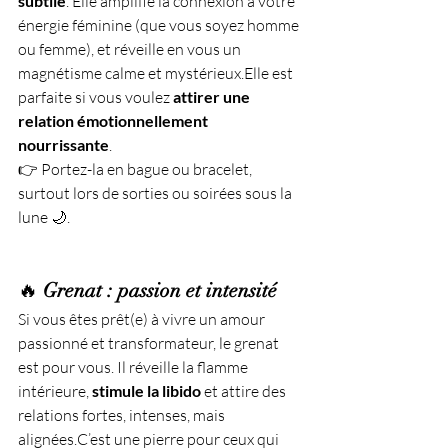
subtile
. Elle amplifie la connexion à votre 
énergie féminine (que vous soyez homme 
ou femme), et réveille en vous un 
magnétisme calme et mystérieux.Elle est 
parfaite si vous voulez 
attirer une 
relation émotionnellement 
nourrissante
.
👉 Portez-la en bague ou bracelet, 
surtout lors de sorties ou soirées sous la 
lune 🌙.
🔥 
Grenat : passion et intensité
Si vous êtes prêt(e) à vivre un amour 
passionné et transformateur, le grenat 
est pour vous. Il réveille la flamme 
intérieure, 
stimule la libido
 et attire des 
relations fortes, intenses, mais 
alignées.C’est une pierre pour ceux qui 