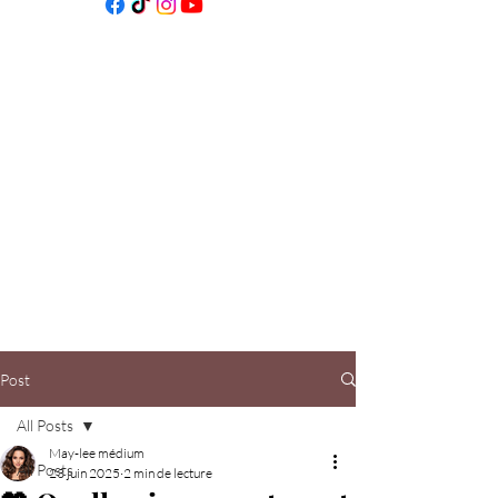
Post
All Posts
May-lee médium
All Posts
23 juin 2025
2 min de lecture