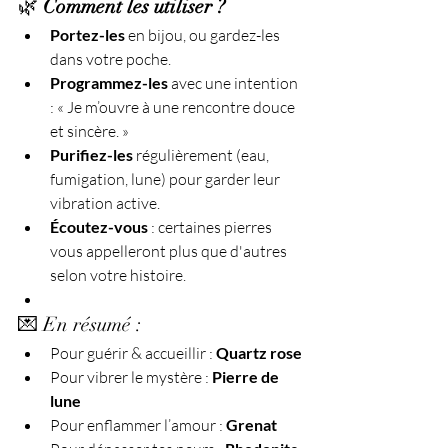
🌿 
Comment les utiliser ?
Portez-les
 en bijou, ou gardez-les 
dans votre poche.
Programmez-les
 avec une intention 
: « Je m’ouvre à une rencontre douce 
et sincère. »
Purifiez-les
 régulièrement (eau, 
fumigation, lune) pour garder leur 
vibration active.
Écoutez-vous
 : certaines pierres 
vous appelleront plus que d'autres 
selon votre histoire.
💌 En résumé :
Pour guérir & accueillir : 
Quartz rose
Pour vibrer le mystère : 
Pierre de 
lune
Pour enflammer l’amour : 
Grenat