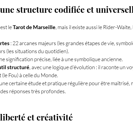
 une structure codifiée et universel
est le 
Tarot de Marseille
, mais il existe aussi le Rider-Waite,
rtes
 : 22 arcanes majeurs (les grandes étapes de vie, symbole
s (les situations du quotidien).
e signification précise, liée à une symbolique ancienne.
til structuré
, avec une logique d’évolution : il raconte un vo
t (le Fou) à celle du Monde.
e certaine étude et pratique régulière pour être maîtrisé, ma
t des réponses très profondes.
liberté et créativité