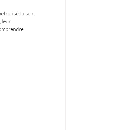
el qui séduisent 
 leur 
comprendre 