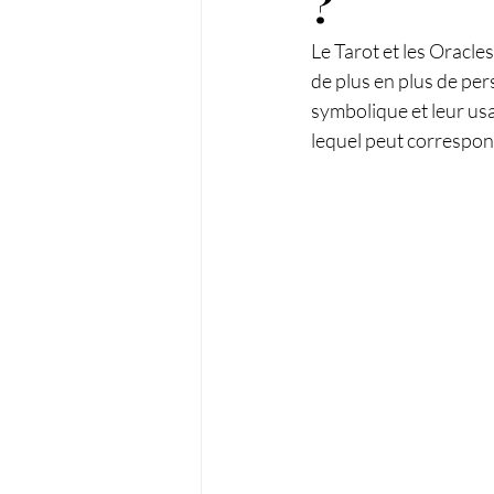
?
Le Tarot et les Oracle
de plus en plus de pers
symbolique et leur us
lequel peut correspon