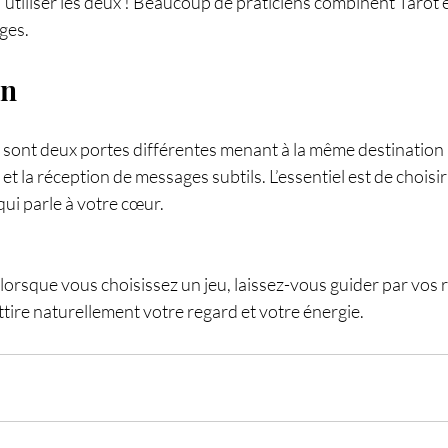
utiliser les deux ! Beaucoup de praticiens combinent Tarot 
ages.
on
s sont deux portes différentes menant à la même destination :
 la réception de messages subtils. L’essentiel est de choisir l
ui parle à votre cœur.
lorsque vous choisissez un jeu, laissez-vous guider par vos r
attire naturellement votre regard et votre énergie.