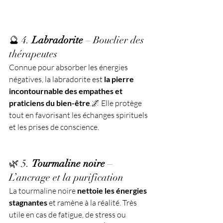
🔮 4. 
Labradorite
 – Bouclier des 
thérapeutes
Connue pour absorber les énergies 
négatives, la labradorite est 
la pierre 
incontournable des empathes et 
praticiens du bien-être
.🌌 Elle protège 
tout en favorisant les échanges spirituels 
et les prises de conscience.
🌿 5. 
Tourmaline noire
 – 
L’ancrage et la purification
La tourmaline noire 
nettoie les énergies 
stagnantes
 et ramène à la réalité. Très 
utile en cas de fatigue, de stress ou 