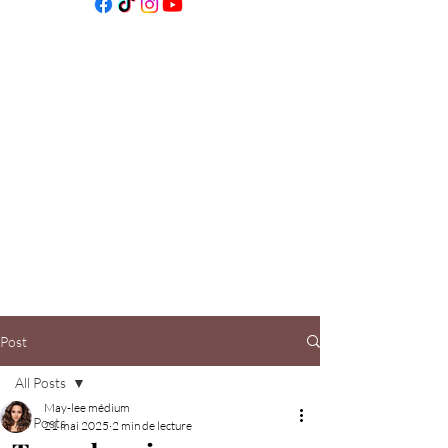
Post
All Posts
May-lee médium
All Posts
21 mai 2025
2 min de lecture