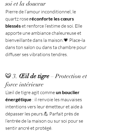
soi et la douceur
Pierre de l’amour inconditionnel, le 
quartz rose 
réconforte les cœurs 
blessés
 et renforce l’estime de soi. Elle 
apporte une ambiance chaleureuse et 
bienveillante dans la maison.💗 Place-la 
dans ton salon ou dans ta chambre pour 
diffuser ses vibrations tendres.
🐯 3. 
Œil de tigre
 – Protection et 
force intérieure
L’œil de tigre agit comme 
un bouclier 
énergétique
 : il renvoie les mauvaises 
intentions vers leur émetteur et aide à 
dépasser les peurs.💪 Parfait près de 
l’entrée de la maison ou sur soi pour se 
sentir ancré et protégé.