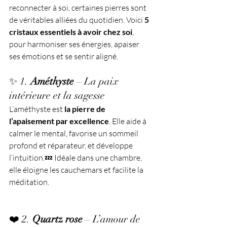
reconnecter à soi, certaines pierres sont 
de véritables alliées du quotidien. Voici 
5 
cristaux essentiels à avoir chez soi
, 
pour harmoniser ses énergies, apaiser 
ses émotions et se sentir aligné.
✨ 1. 
Améthyste
 – La paix 
intérieure et la sagesse
L’améthyste est 
la pierre de 
l’apaisement par excellence
. Elle aide à 
calmer le mental, favorise un sommeil 
profond et réparateur, et développe 
l’intuition.💤 Idéale dans une chambre, 
elle éloigne les cauchemars et facilite la 
méditation.
❤️ 2. 
Quartz rose
 – L’amour de 