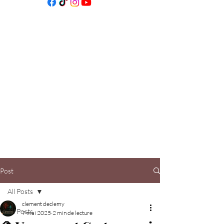
Post
All Posts
clement declemy
All Posts
7 mai 2025
2 min de lecture