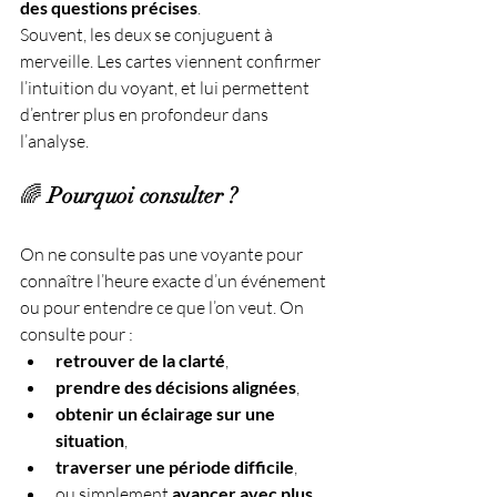
des questions précises
.
Souvent, les deux se conjuguent à 
merveille. Les cartes viennent confirmer 
l’intuition du voyant, et lui permettent 
d’entrer plus en profondeur dans 
l’analyse.
🌈 
Pourquoi consulter ?
On ne consulte pas une voyante pour 
connaître l’heure exacte d’un événement 
ou pour entendre ce que l’on veut. On 
consulte pour :
retrouver de la clarté
,
prendre des décisions alignées
,
obtenir un éclairage sur une 
situation
,
traverser une période difficile
,
ou simplement 
avancer avec plus 