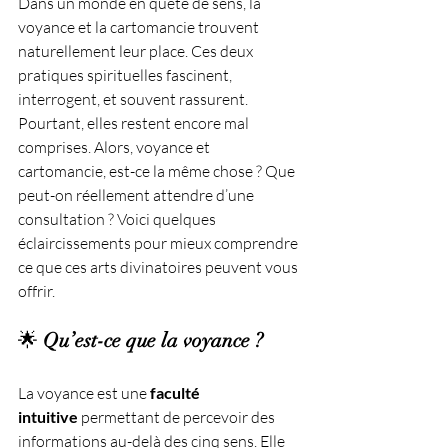
Dans un monde en quête de sens, la 
voyance et la cartomancie trouvent 
naturellement leur place. Ces deux 
pratiques spirituelles fascinent, 
interrogent, et souvent rassurent. 
Pourtant, elles restent encore mal 
comprises. Alors, voyance et 
cartomancie, est-ce la même chose ? Que 
peut-on réellement attendre d’une 
consultation ? Voici quelques 
éclaircissements pour mieux comprendre 
ce que ces arts divinatoires peuvent vous 
offrir.
🌟 
Qu’est-ce que la voyance ?
La voyance est une 
faculté 
intuitive
 permettant de percevoir des 
informations au-delà des cinq sens. Elle 