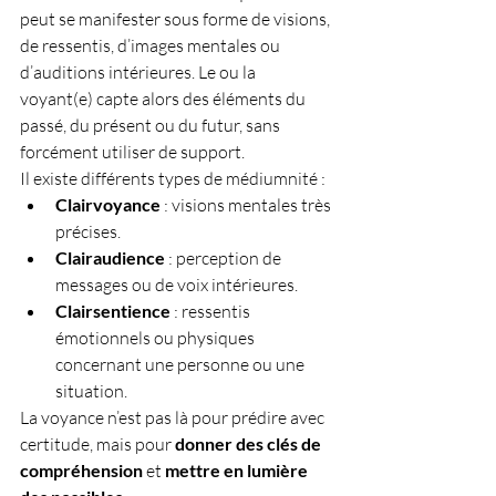
peut se manifester sous forme de visions, 
de ressentis, d’images mentales ou 
d’auditions intérieures. Le ou la 
voyant(e) capte alors des éléments du 
passé, du présent ou du futur, sans 
forcément utiliser de support.
Il existe différents types de médiumnité :
Clairvoyance
 : visions mentales très 
précises.
Clairaudience
 : perception de 
messages ou de voix intérieures.
Clairsentience
 : ressentis 
émotionnels ou physiques 
concernant une personne ou une 
situation.
La voyance n’est pas là pour prédire avec 
certitude, mais pour 
donner des clés de 
compréhension
 et 
mettre en lumière 