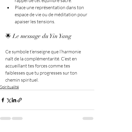
rappel de cet équilibre sacré.
Place une représentation dans ton 
espace de vie ou de méditation pour 
apaiser les tensions.
🌟 Le message du Yin Yang
Ce symbole t’enseigne que l’harmonie 
naît de la complémentarité. C’est en 
accueillant tes forces comme tes 
faiblesses que tu progresses sur ton 
chemin spirituel.
Spiritualité