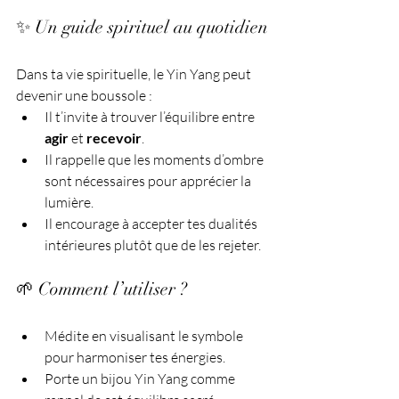
✨ Un guide spirituel au quotidien
Dans ta vie spirituelle, le Yin Yang peut 
devenir une boussole :
Il t’invite à trouver l’équilibre entre 
agir
 et 
recevoir
.
Il rappelle que les moments d’ombre 
sont nécessaires pour apprécier la 
lumière.
Il encourage à accepter tes dualités 
intérieures plutôt que de les rejeter.
🌱 Comment l’utiliser ?
Médite en visualisant le symbole 
pour harmoniser tes énergies.
Porte un bijou Yin Yang comme 