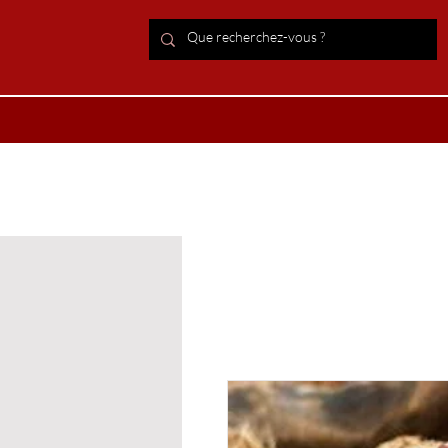
ACCUEIL Lithothérapie
Boutiqu