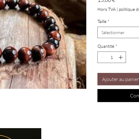
Hors TVA
|
politique d
Taille
*
Sélectionner
Quantité
*
Ajouter au panier
Com