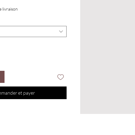
e livraison
mander et payer