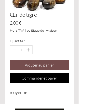
Œil de tigre
Prix
2,00 €
Hors TVA
|
politique de livraison
Quantité
*
Ajouter au panier
Commander et payer
moyenne