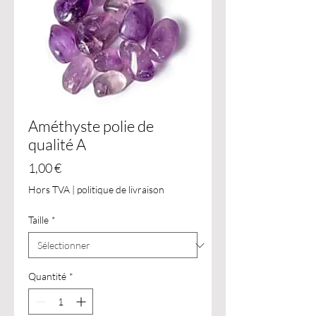
Améthyste polie de
qualité A
Prix
1,00 €
Hors TVA
|
politique de livraison
Taille
*
Quantité
*