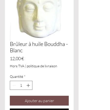
Brûleur à huile Bouddha -
Blanc
Prix
12,00 €
Hors TVA
|
politique de livraison
Quantité
*
Ajouter au panier