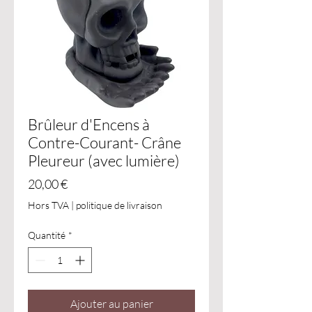
Brûleur d'Encens à
Contre-Courant- Crâne
Pleureur (avec lumière)
Prix
20,00 €
Hors TVA
|
politique de livraison
Quantité
*
Ajouter au panier