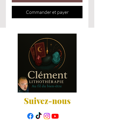
Commander et payer
Suivez-nous