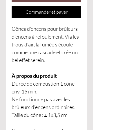
Commander et payer
Cônes d'encens pour brûleurs
d'encens à refoulement. Via les
trous d'air, la fumée s'écoule
comme une cascade et crée un
bel effet serein.
À propos du produit
Durée de combustion 1 cône :
env. 15 min.
Ne fonctionne pas avec les
brûleurs d'encens ordinaires.
Taille du cône : ± 1x3,5 cm