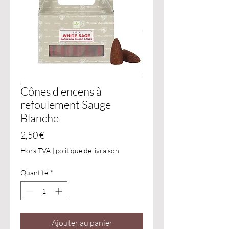
Cônes d'encens à
refoulement Sauge
Blanche
Prix
2,50 €
Hors TVA
|
politique de livraison
Quantité
*
Ajouter au panier