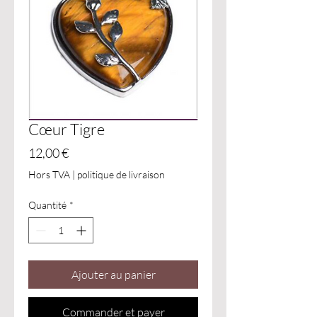
Cœur Tigre
Prix
12,00 €
Hors TVA
|
politique de livraison
Quantité
*
Ajouter au panier
Commander et payer