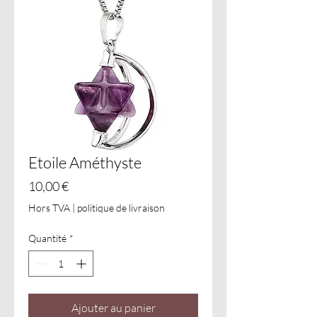
Etoile Améthyste
Prix
10,00 €
Hors TVA
|
politique de livraison
Quantité
*
Ajouter au panier