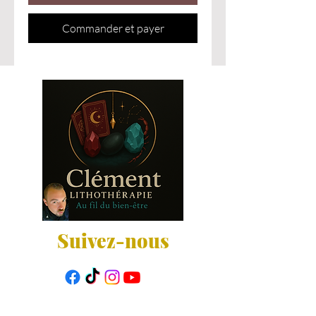
Commander et payer
Suivez-nous