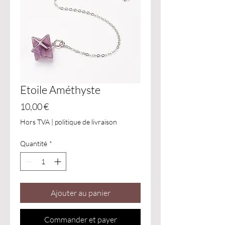
Etoile Améthyste
Prix
10,00 €
Hors TVA
|
politique de livraison
Quantité
*
Ajouter au panier
Commander et payer