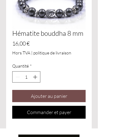
Hématite bouddha 8 mm
Prix
16,00 €
Hors TVA
|
politique de livraison
Quantité
*
Ajouter au panier
Commander et payer