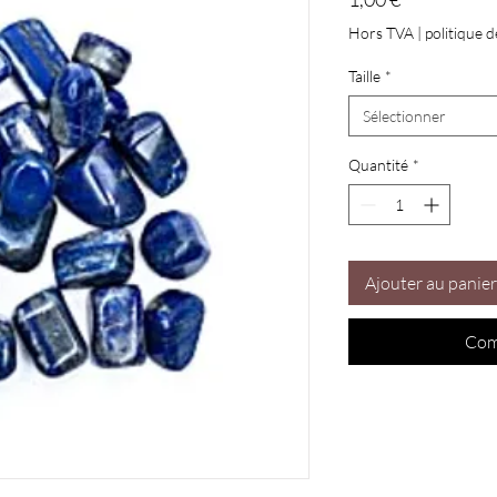
Hors TVA
|
politique d
Taille
*
Sélectionner
Quantité
*
Ajouter au panier
Com