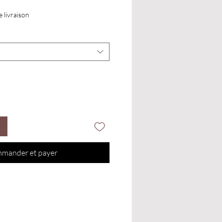
e livraison
mander et payer