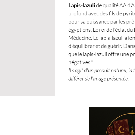
Lapis-lazuli
de qualité AA d'A
profond avec des fils de pyri
pour sa puissance par les prêtr
égyptiens. Le roi de l'éclat du
Médecine. Le lapis-lazuli a l
d'équilibrer et de guérir. Da
que le lapis-lazuli offre une p
négatives.*
Il s'agit d'un produit naturel, la 
différer de l'image présentée.