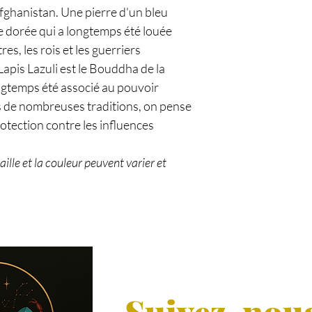
fghanistan. Une pierre d'un bleu
te dorée qui a longtemps été louée
es, les rois et les guerriers
 Lapis Lazuli est le Bouddha de la
ongtemps été associé au pouvoir
ns de nombreuses traditions, on pense
rotection contre les influences
taille et la couleur peuvent varier et