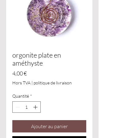
orgonite plate en
améthyste
Prix
4,00 €
Hors TVA
|
politique de livraison
Quantité
*
Ajouter au panier