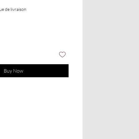
que de livraison
Buy Now