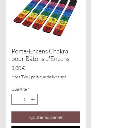
Porte-Encens Chakra
pour Bâtons d'Encens
Prix
3,00 €
Hors TVA
|
politique de livraison
Quantité
*
Ajouter au panier