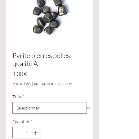
Pyrite pierres polies
qualité A
Prix
1,00 €
Hors TVA
|
politique de livraison
Taille
*
Quantité
*