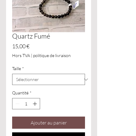
Quartz Fumé
Prix
15,00 €
Hors TVA
|
politique de livraison
Taille
*
Quantité
*
Ajouter au panier