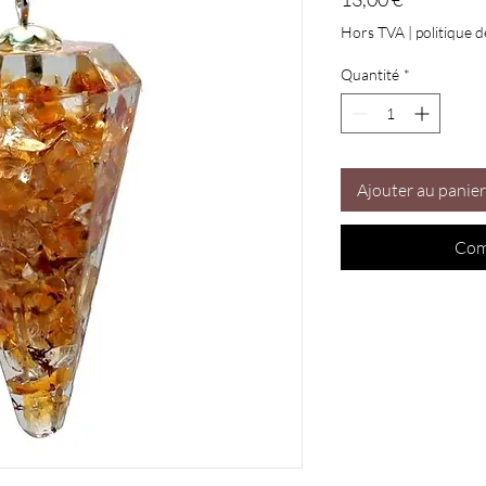
Hors TVA
|
politique d
Quantité
*
Ajouter au panier
Com