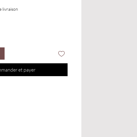
e livraison
mander et payer