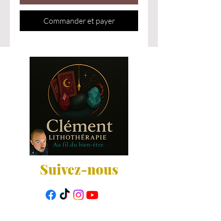
Commander et payer
Suivez-nous