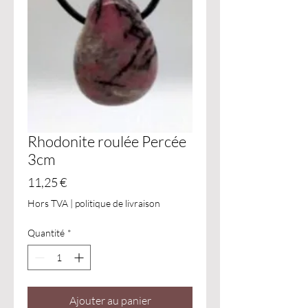
Rhodonite roulée Percée
3cm
Prix
11,25 €
Hors TVA
|
politique de livraison
Quantité
*
Ajouter au panier