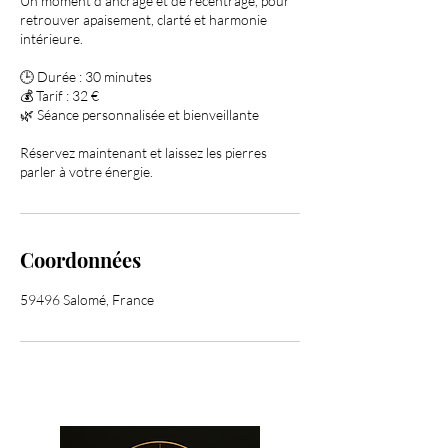
Un moment d’ancrage et de recentrage, pour
retrouver apaisement, clarté et harmonie
intérieure.
🕒 Durée : 30 minutes
💰 Tarif : 32 €
🌿 Séance personnalisée et bienveillante
Réservez maintenant et laissez les pierres
parler à votre énergie.
Coordonnées
59496 Salomé, France