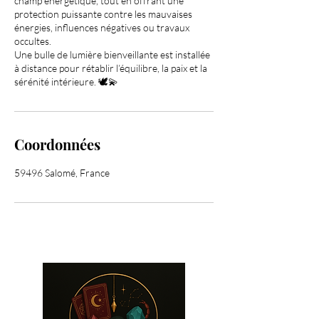
champ énergétique, tout en offrant une
protection puissante contre les mauvaises
énergies, influences négatives ou travaux
occultes.
Une bulle de lumière bienveillante est installée
à distance pour rétablir l’équilibre, la paix et la
sérénité intérieure. 🕊️💫
Coordonnées
59496 Salomé, France