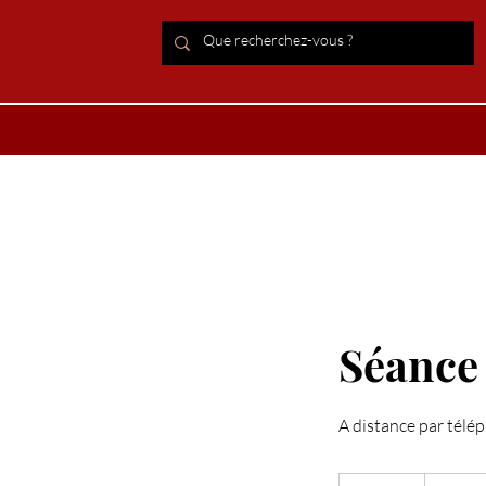
ACCUEIL Lithothérapie
Boutiqu
Séance
A distance par télé
48