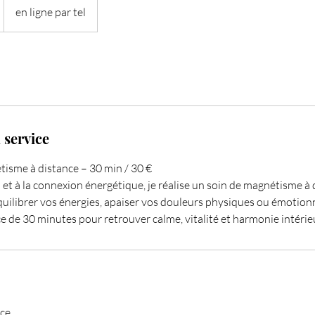
en ligne par tel
 service
isme à distance – 30 min / 30 €
et à la connexion énergétique, je réalise un soin de magnétisme à 
ilibrer vos énergies, apaiser vos douleurs physiques ou émotionne
e de 30 minutes pour retrouver calme, vitalité et harmonie intérie
ce