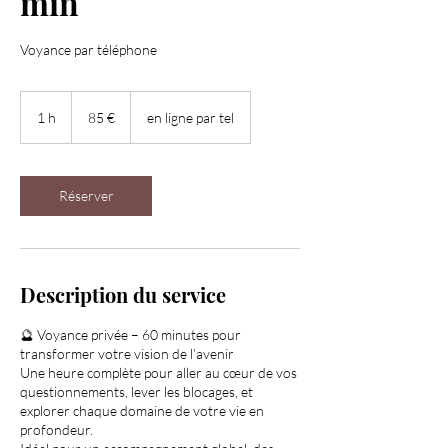
min
Voyance par téléphone
85
euros
1 h
1
85 €
en ligne par tel
Réserver
Description du service
🔮 Voyance privée – 60 minutes pour
transformer votre vision de l’avenir
Une heure complète pour aller au cœur de vos
questionnements, lever les blocages, et
explorer chaque domaine de votre vie en
profondeur.