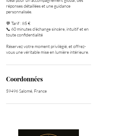
Idéal pour un accompagnement global, des
réponses détaillées et une guidance
personnalisée.
💬 Tarif : 85 €
📞 60 minutes d’échange sincère, intuitif et en
toute confidentialité
Réservez votre moment privilégié, et offrez-
vous une véritable mise en lumière intérieure.
Coordonnées
59496 Salomé, France