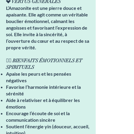
💎 VERTUS GÉNÉRALES
L’Amazonite est une pierre douce et
apaisante. Elle agit comme un véritable
bouclier émotionnel, calmant les
angoisses et favorisant l’expression de
soi. Elle invite à la sincérité, à
l’ouverture du cœur et au respect de sa
propre vérité.
🧘‍♀️ BIENFAITS ÉMOTIONNELS ET
SPIRITUELS
Apaise les peurs et les pensées
négatives
Favorise l’harmonie intérieure et la
sérénité
Aide à relativiser et à équilibrer les
émotions
Encourage l’écoute de soi et la
communication sincère
Soutient l’énergie yin (douceur, accueil,
intuition)