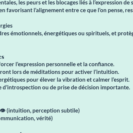
tales, les peurs et les blocages liés à l’expression de s
 en favorisant l’alignement entre ce que l’on pense, ress
rgies
dres émotionnels, énergétiques ou spirituels, et protè
es
orcer l’expression personnelle et la confiance.
ront lors de méditations pour activer l’intuition.
nergétiques pour élever la vibration et calmer l’esprit.
 d’introspection ou de prise de décision importante.
️ (intuition, perception subtile)
ommunication, vérité)