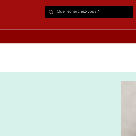
ACCUEIL Lithothérapie
Boutiqu