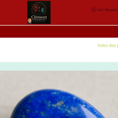
Voir les poi
e
Réservation en ligne
Index des pierres
Index des p