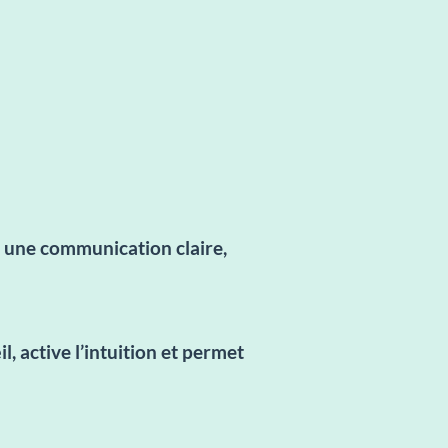
ise une communication claire,
l, active l’intuition et permet