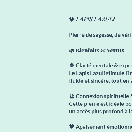
💎 LAPIS LAZULI
Pierre de sagesse, de véri
🌿 Bienfaits & Vertus
🔷 Clarté mentale & expr
Le Lapis Lazuli stimule l’
fluide et sincère, tout en
🔮 Connexion spirituelle 
Cette pierre est idéale po
un accès plus profond à l
💙 Apaisement émotionne