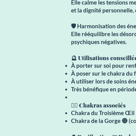
Elle calme les tensions men
et la dignité personnelle,
🛡️ Harmonisation des éne
Elle rééquilibre les désor
psychiques négatives.
🔮 Utilisations conseillé
À porter sur soi pour renf
À poser sur le chakra du f
À utiliser lors de soins é
Très bénéfique en période
🧘‍♀️ Chakras associés
Chakra du Troisième Œil 👁
Chakra de la Gorge 🔵 (c