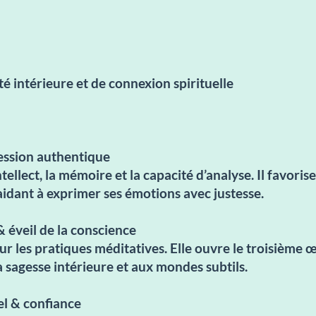
té intérieure et de connexion spirituelle
ession authentique
intellect, la mémoire et la capacité d’analyse. Il favor
 aidant à exprimer ses émotions avec justesse.
& éveil de la conscience
ur les pratiques méditatives. Elle ouvre le troisième œi
a sagesse intérieure et aux mondes subtils.
l & confiance