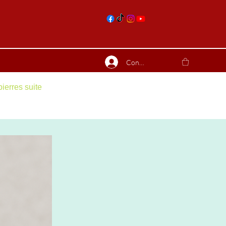
nts
Connexion
ierres suite
Blog
Plus