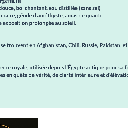
argement
douce, bol chantant, eau distillée (sans sel)
unaire, géode d’améthyste, amas de quartz
ne exposition prolongée au soleil.
e trouvent en Afghanistan, Chili, Russie, Pakistan, et
ierre royale, utilisée depuis l’Égypte antique pour sa fo
s en quête de vérité, de clarté intérieure et d’élévati