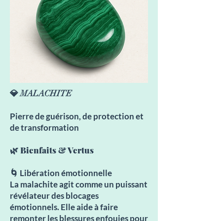
💎 MALACHITE
Pierre de guérison, de protection et
de transformation
🌿 Bienfaits & Vertus
🌀 Libération émotionnelle
La malachite agit comme un puissant
révélateur des blocages
émotionnels. Elle aide à faire
remonter les blessures enfouies pour