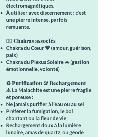
électromagnétiques.
À utiliser avec discernement : c’est
une pierre intense, parfois
remuante.
🧘‍♀️ Chakras associés
Chakra du Cœur 💚 (amour, guérison,
paix)
Chakra du Plexus Solaire ☀️ (gestion
émotionnelle, volonté)
♻️ Purification & Rechargement
⚠️ La Malachite est une pierre fragile
et poreuse :
Ne jamais purifier à l’eau ou au sel
Préférer la fumigation, le bol
chantant ou la fleur de vie
Rechargement doux à la lumière
lunaire, amas de quartz, ou géode