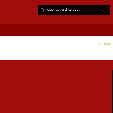
ACCUEIL Lithothérapie
Boutiqu