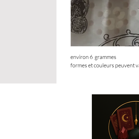
environ 6 grammes
formes et couleurs peuvent v