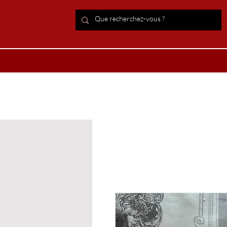
ACCUEIL Lithothérapie
Boutiqu