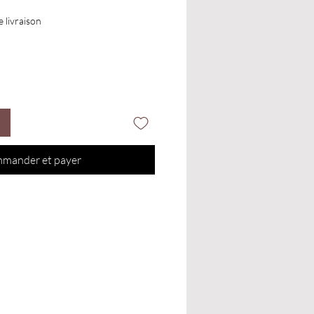
e livraison
mander et payer