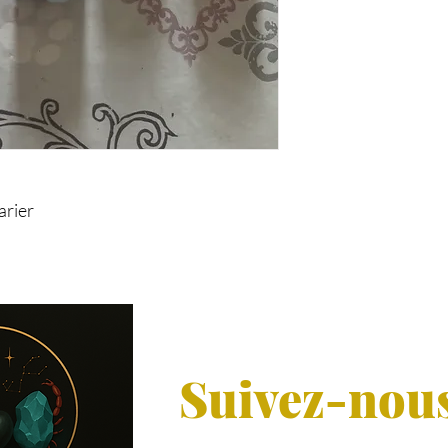
arier
Suivez-nou