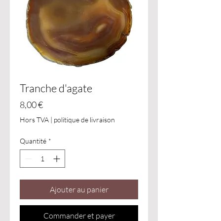
Tranche d'agate
Prix
8,00 €
Hors TVA
|
politique de livraison
Quantité
*
Ajouter au panier
Commander et payer