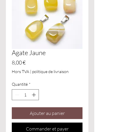
Agate Jaune
Prix
8,00 €
Hors TVA
|
politique de livraison
Quantité
*
Ajouter au panier
Commander et payer