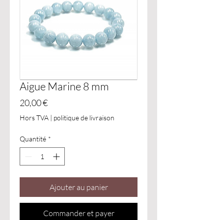
Aigue Marine 8 mm
Prix
20,00 €
Hors TVA
|
politique de livraison
Quantité
*
Ajouter au panier
Commander et payer