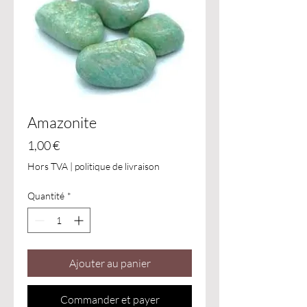
Amazonite
Prix
1,00 €
Hors TVA
|
politique de livraison
Quantité
*
Ajouter au panier
Commander et payer