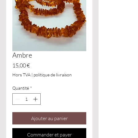
Ambre
Prix
15,00 €
Hors TVA
|
politique de livraison
Quantité
*
Ajouter au panier
Commander et payer