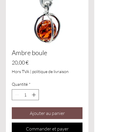
Ambre boule
Prix
20,00 €
Hors TVA
|
politique de livraison
Quantité
*
Ajouter au panier
Commander et payer