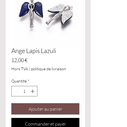
Ange Lapis Lazuli
Prix
12,00 €
Hors TVA
|
politique de livraison
Quantité
*
Ajouter au panier
Commander et payer