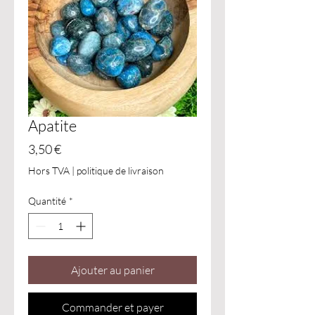
Apatite
Prix
3,50 €
Hors TVA
|
politique de livraison
Quantité
*
Ajouter au panier
Commander et payer