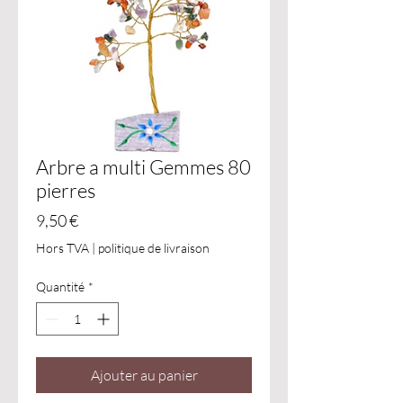
Arbre a multi Gemmes 80
pierres
Prix
9,50 €
Hors TVA
|
politique de livraison
Quantité
*
Ajouter au panier