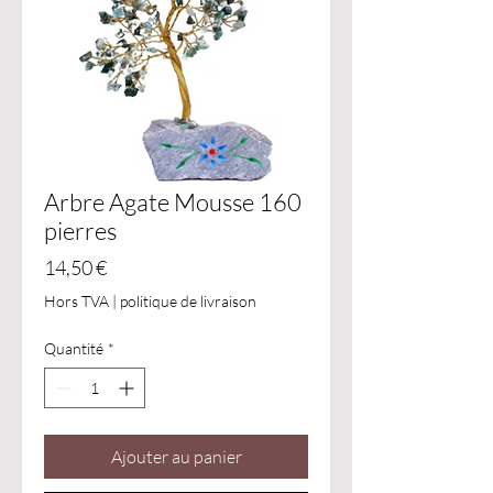
Arbre Agate Mousse 160
pierres
Prix
14,50 €
Hors TVA
|
politique de livraison
Quantité
*
Ajouter au panier