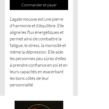
Commander et payer
L'agate mousse est une pierre
d'harmonie et d'équilibre. Elle
aligne les flux énergétiques et
permet ainsi de combattre la
fatigue, le stress, la morosité et
même la dépression. Elle aide
les personnes peu sûres d'elles
à prendre confiance en soi et en
leurs capacités en exacerbant
les bons côtés de leur
personnalité