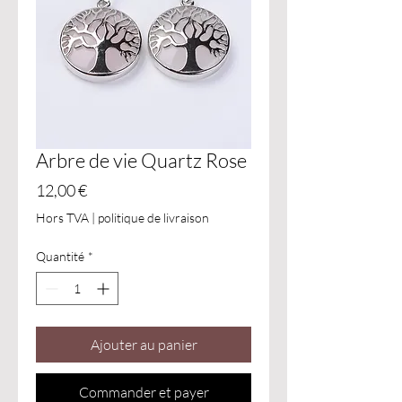
Arbre de vie Quartz Rose
Prix
12,00 €
Hors TVA
|
politique de livraison
Quantité
*
Ajouter au panier
Commander et payer