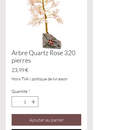
Arbre Quartz Rose 320
pierres
Prix
23,99 €
Hors TVA
|
politique de livraison
Quantité
*
Ajouter au panier