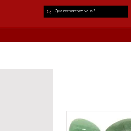
ACCUEIL Lithothérapie
Boutiqu