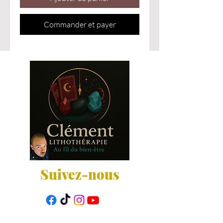
Commander et payer
Suivez-nous