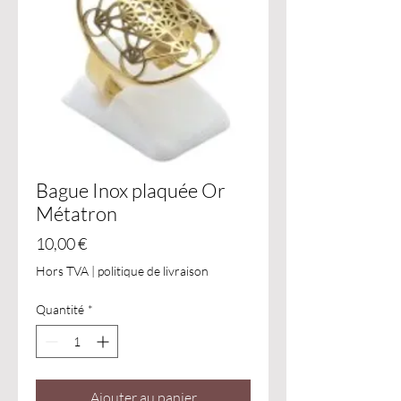
Bague Inox plaquée Or
Métatron
Prix
10,00 €
Hors TVA
|
politique de livraison
Quantité
*
Ajouter au panier