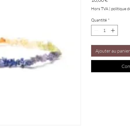
Hors TVA
|
politique d
Quantité
*
Ajouter au panier
Com