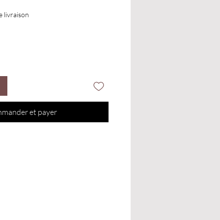
e livraison
mander et payer