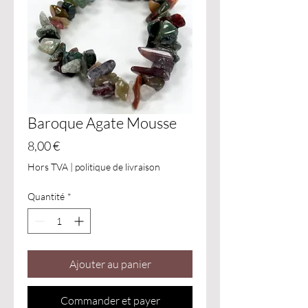
Baroque Agate Mousse
Prix
8,00 €
Hors TVA
|
politique de livraison
Quantité
*
Ajouter au panier
Commander et payer